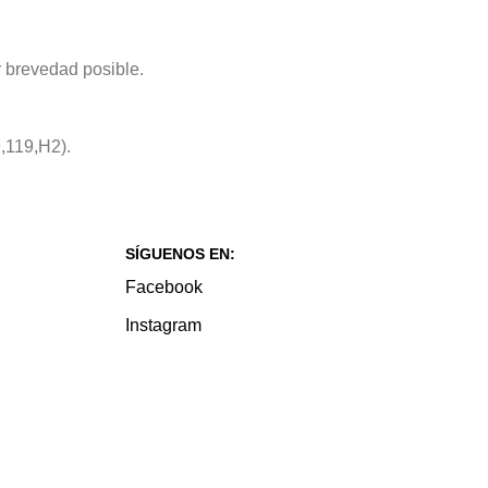
r brevedad posible.
9,119,H2).
SÍGUENOS EN:
Facebook
Instagram