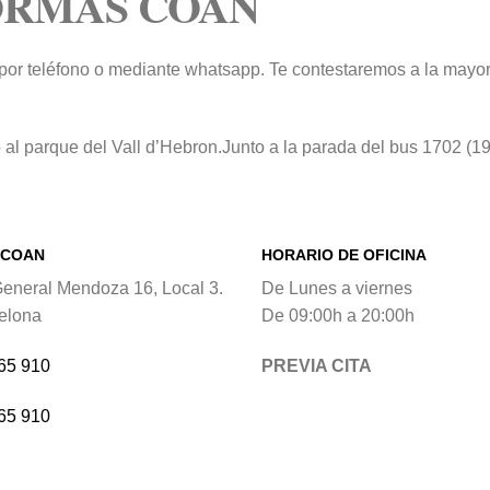
ORMAS COAN
 por teléfono o mediante whatsapp. Te contestaremos a la mayo
 al parque del Vall d’Hebron.Junto a la parada del bus 1702 (1
 COAN
HORARIO DE OFICINA
General Mendoza 16, Local 3.
De Lunes a viernes
elona
De 09:00h a 20:00h
65 910
PREVIA CITA
65 910