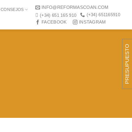
INFO@REFORMASCOAN.COM
CONSEJOS
(+34) 651165910
(+34) 651 165 910
FACEBOOK
INSTAGRAM
PRESUPUESTO