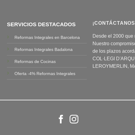
¡CONTÁCTANOS
SERVICIOS DESTACADOS
Desde el 2000 que 
Reformas Integrales en Barcelona
Nuestro compromiso 
Reformas Integrales Badalona
de los plazos acor
COL·LEGI D'ARQ
Reformas de Cocinas
LEROYMERLIN, M
Oferta -4% Reformas Integrales