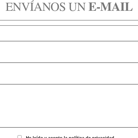
E-MAIL
ENVÍANOS UN
He leído y acepto la política de privacidad.