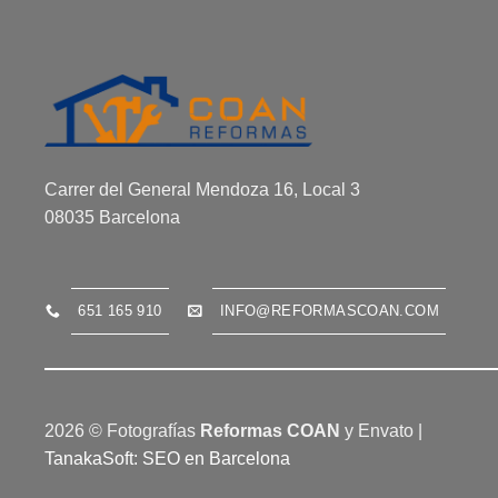
Carrer del General Mendoza 16, Local 3
08035 Barcelona
651 165 910
INFO@REFORMASCOAN.COM
2026 © Fotografías
Reformas COAN
y Envato |
TanakaSoft: SEO en Barcelona