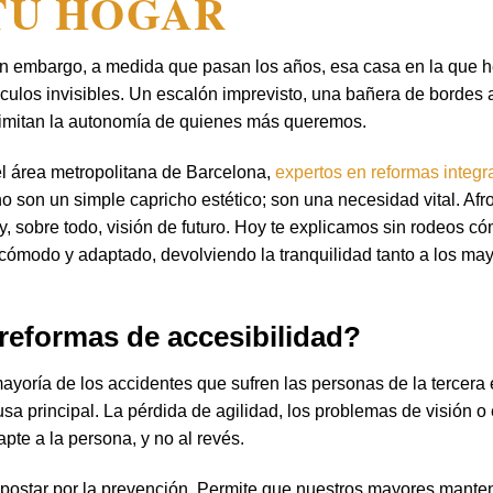
TU HOGAR
Sin embargo, a medida que pasan los años, esa casa en la que
ulos invisibles. Un escalón imprevisto, una bañera de bordes a
 limitan la autonomía de quienes más queremos.
l área metropolitana de Barcelona,
expertos en reformas integr
o son un simple capricho estético; son una necesidad vital. Afro
y, sobre todo, visión de futuro. Hoy te explicamos sin rodeos c
 cómodo y adaptado, devolviendo la tranquilidad tanto a los m
reformas de accesibilidad?
ayoría de los accidentes que sufren las personas de la tercera
sa principal. La pérdida de agilidad, los problemas de visión o 
pte a la persona, y no al revés.
apostar por la prevención. Permite que nuestros mayores mant