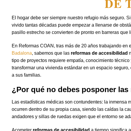
DE 
El hogar debe ser siempre nuestro refugio más seguro. 
vivido tantas décadas puede empezar a llenarse de obstác
pasillo estrecho se convierten de pronto en barreras que
En Reformas COAN, tras más de 20 años trabajando en e
Badalona
, sabemos que las
reformas de accesibilidad
n
tipo de proyectos requiere empatía, conocimiento técnico 
transformar una vivienda estándar en un espacio seguro,
a sus familias.
¿Por qué no debes posponer las 
Las estadísticas médicas son contundentes: la inmensa m
ocurren dentro de su propia casa, siendo las caídas la cau
andadores y sillas de ruedas exigen que el entorno se ada
Acometer
reformas de accesibilidad
a tiempo significa 