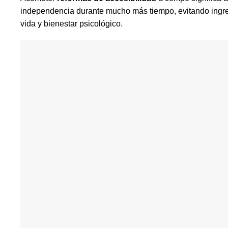
independencia durante mucho más tiempo, evitando ingre
vida y bienestar psicológico.