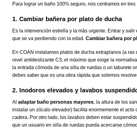
Para lograr un baño 100% seguro, nos centramos en tres 
1. Cambiar bañera por plato de ducha
Es la intervención estrella y la más urgente. Entrar y sali
que se va perdiendo con la edad.
Cambiar bañera por p
En COAN instalamos platos de ducha extraplanos (a ras de
nivel antideslizante C3, el máximo que exige la normativa.
la entrada cómoda de una silla de ruedas o un taburete 
debes saber que es una obra rápida que solemos resolve
2. Inodoros elevados y lavabos suspendid
Al
adaptar baño personas mayores
, la altura de los sa
instalar un zócalo elevador) facilita enormemente el acto d
cadera. Por otro lado, los lavabos deben estar suspendido
que un usuario en silla de ruedas pueda acercarse cómod