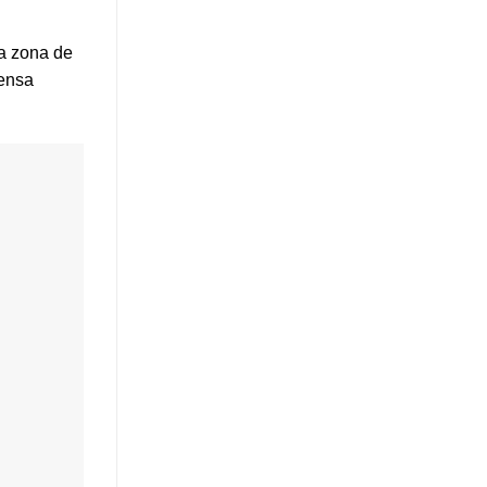
la zona de
mensa