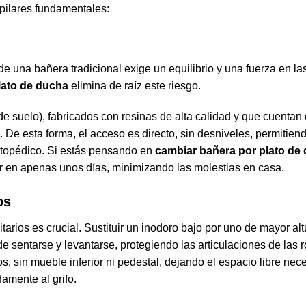
pilares fundamentales:
r de una bañera tradicional exige un equilibrio y una fuerza en la
lato de ducha
elimina de raíz este riesgo.
 suelo), fabricados con resinas de alta calidad y que cuentan
 De esta forma, el acceso es directo, sin desniveles, permitien
ortopédico. Si estás pensando en
cambiar bañera por plato de
r en apenas unos días, minimizando las molestias en casa.
os
nitarios es crucial. Sustituir un inodoro bajo por uno de mayor alt
e sentarse y levantarse, protegiendo las articulaciones de las ro
s, sin mueble inferior ni pedestal, dejando el espacio libre nec
amente al grifo.