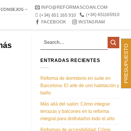
INFO@REFORMASCOAN.COM
CONSEJOS
(+34) 651165910
(+34) 651 165 910
FACEBOOK
INSTAGRAM
más
PRESUPUESTO
ENTRADAS RECIENTES
Reforma de dormitorio en suite en
Barcelona: El arte de unir habitación y
baño
Más allá del salón: Cómo integrar
terrazas y balcones en tu reforma
integral para disfrutarlos todo el año
Reformas de accesibilidad: Cómo