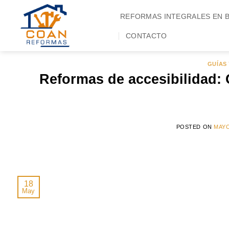
Saltar
REFORMAS INTEGRALES EN 
al
contenido
CONTACTO
GUÍAS
Reformas de accesibilidad:
POSTED ON
MAYO
18
May