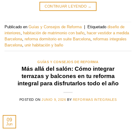
CONTINUAR LEYENDO
→
Publicado en
Guías y Consejos de Reforma
|
Etiquetado
diseño de
interiores
,
habitación de matrimonio con baño
,
hacer vestidor a medida
Barcelona
,
reforma dormitorio en suite Barcelona
,
reformas integrales
Barcelona
,
unir habitación y baño
GUÍAS Y CONSEJOS DE REFORMA
Más allá del salón: Cómo integrar
terrazas y balcones en tu reforma
integral para disfrutarlos todo el año
POSTED ON
JUNIO 9, 2026
BY
REFORMAS INTEGRALES
09
Jun