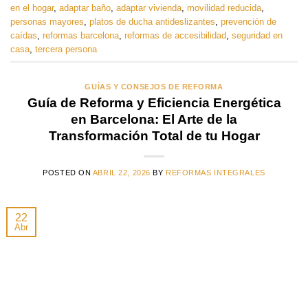
en el hogar
,
adaptar baño
,
adaptar vivienda
,
movilidad reducida
,
personas mayores
,
platos de ducha antideslizantes
,
prevención de
caídas
,
reformas barcelona
,
reformas de accesibilidad
,
seguridad en
casa
,
tercera persona
GUÍAS Y CONSEJOS DE REFORMA
Guía de Reforma y Eficiencia Energética
en Barcelona: El Arte de la
Transformación Total de tu Hogar
POSTED ON
ABRIL 22, 2026
BY
REFORMAS INTEGRALES
22
Abr