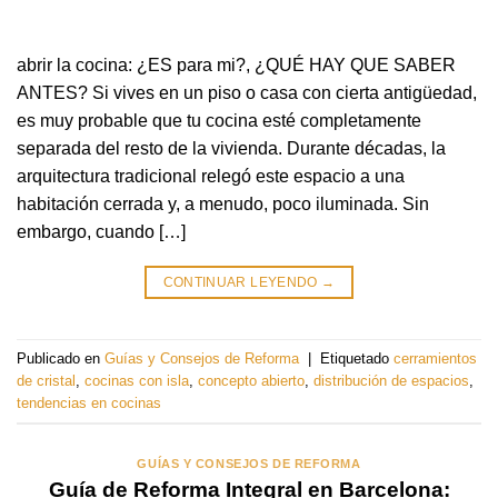
abrir la cocina: ¿ES para mi?, ¿QUÉ HAY QUE SABER
ANTES? Si vives en un piso o casa con cierta antigüedad,
es muy probable que tu cocina esté completamente
separada del resto de la vivienda. Durante décadas, la
arquitectura tradicional relegó este espacio a una
habitación cerrada y, a menudo, poco iluminada. Sin
embargo, cuando […]
CONTINUAR LEYENDO
→
Publicado en
Guías y Consejos de Reforma
|
Etiquetado
cerramientos
de cristal
,
cocinas con isla
,
concepto abierto
,
distribución de espacios
,
tendencias en cocinas
GUÍAS Y CONSEJOS DE REFORMA
Guía de Reforma Integral en Barcelona: