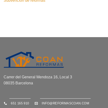
Subvención de reformas
Carrer del General Mendoza 16, Local 3
08035 Barcelona
651 165 910
INFO@REFORMASCOAN.COM