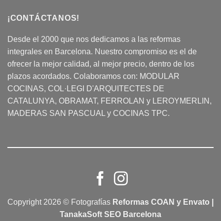
¡CONTÁCTANOS!
Desde el 2000 que nos dedicamos a las reformas
integrales en Barcelona. Nuestro compromiso es el de
ofrecer la mejor calidad, al mejor precio, dentro de los
plazos acordados. Colaboramos con:
MODULAR
COCINAS
, COL·LEGI D'ARQUITECTES DE
CATALUNYA, OBRAMAT, FERROLAN y LEROYMERLIN,
MADERAS SAN PASCUAL y COCINAS TPC.
Copyright 2026 © Fotografías
Reformas COAN y Envato |
TanakaSoft SEO Barcelona