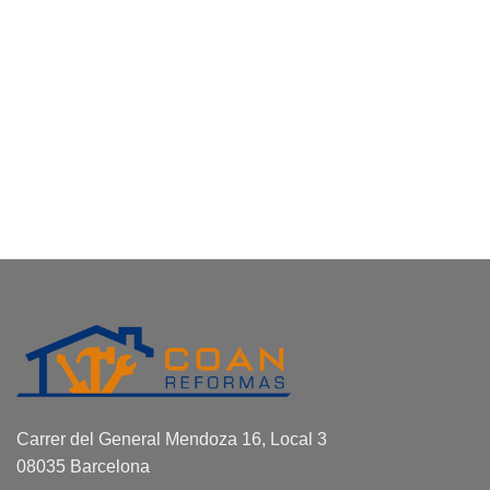
Carrer del General Mendoza 16, Local 3
08035 Barcelona