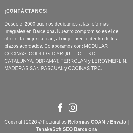
¡CONTÁCTANOS!
Desde el 2000 que nos dedicamos a las reformas
integrales en Barcelona. Nuestro compromiso es el de
ofrecer la mejor calidad, al mejor precio, dentro de los
plazos acordados. Colaboramos con:
MODULAR
COCINAS
, COL·LEGI D'ARQUITECTES DE
CATALUNYA, OBRAMAT, FERROLAN y LEROYMERLIN,
MADERAS SAN PASCUAL y COCINAS TPC.
Copyright 2026 © Fotografías
Reformas COAN y Envato |
TanakaSoft SEO Barcelona