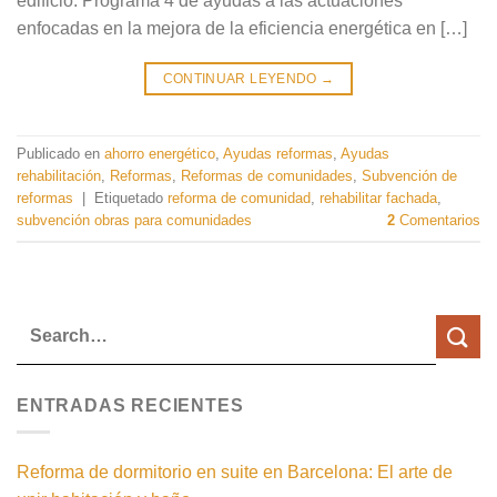
edificio. Programa 4 de ayudas a las actuaciones
enfocadas en la mejora de la eficiencia energética en […]
CONTINUAR LEYENDO
→
Publicado en
ahorro energético
,
Ayudas reformas
,
Ayudas
rehabilitación
,
Reformas
,
Reformas de comunidades
,
Subvención de
reformas
|
Etiquetado
reforma de comunidad
,
rehabilitar fachada
,
subvención obras para comunidades
2
Comentarios
ENTRADAS RECIENTES
Reforma de dormitorio en suite en Barcelona: El arte de