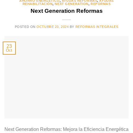
AHORRO ENERGÉTICO
,
AYUDAS REFORMAS
,
AYUDAS
REHABILITACIÓN
,
NEXT GENERATION
,
REFORMAS
Next Generation Reformas
POSTED ON
OCTUBRE 23, 2024
BY
REFORMAS INTEGRALES
23
Oct
Next Generation Reformas: Mejora la Eficiencia Energética