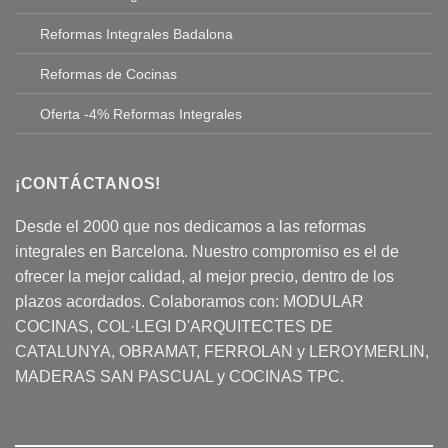
Reformas Integrales Badalona
Reformas de Cocinas
Oferta -4% Reformas Integrales
¡CONTÁCTANOS!
Desde el 2000 que nos dedicamos a las reformas
integrales en Barcelona. Nuestro compromiso es el de
ofrecer la mejor calidad, al mejor precio, dentro de los
plazos acordados. Colaboramos con:
MODULAR
COCINAS
, COL·LEGI D'ARQUITECTES DE
CATALUNYA, OBRAMAT, FERROLAN y LEROYMERLIN,
MADERAS SAN PASCUAL y COCINAS TPC.