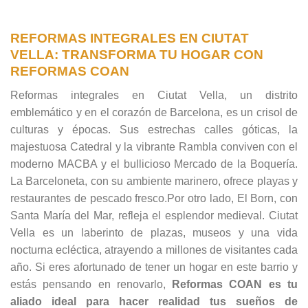
REFORMAS INTEGRALES EN CIUTAT
VELLA: TRANSFORMA TU HOGAR CON
REFORMAS COAN
Reformas integrales en Ciutat Vella, un distrito
emblemático y en el corazón de Barcelona, es un crisol de
culturas y épocas. Sus estrechas calles góticas, la
majestuosa Catedral y la vibrante Rambla conviven con el
moderno MACBA y el bullicioso Mercado de la Boquería.
La Barceloneta, con su ambiente marinero, ofrece playas y
restaurantes de pescado fresco.Por otro lado, El Born, con
Santa María del Mar, refleja el esplendor medieval. Ciutat
Vella es un laberinto de plazas, museos y una vida
nocturna ecléctica, atrayendo a millones de visitantes cada
año. Si eres afortunado de tener un hogar en este barrio y
estás pensando en renovarlo,
Reformas COAN es tu
aliado ideal para hacer realidad tus sueños de