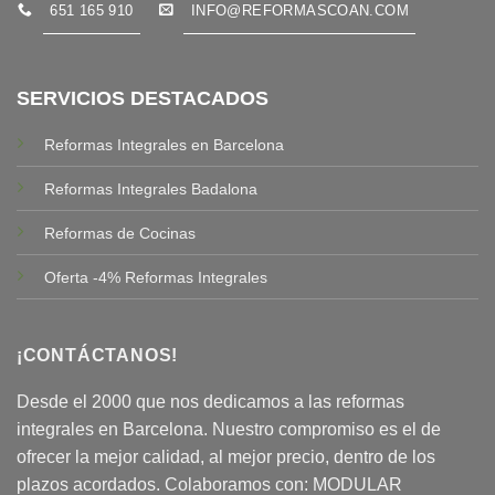
651 165 910
INFO@REFORMASCOAN.COM
SERVICIOS DESTACADOS
Reformas Integrales en Barcelona
Reformas Integrales Badalona
Reformas de Cocinas
Oferta -4% Reformas Integrales
¡CONTÁCTANOS!
Desde el 2000 que nos dedicamos a las reformas
integrales en Barcelona. Nuestro compromiso es el de
ofrecer la mejor calidad, al mejor precio, dentro de los
plazos acordados. Colaboramos con:
MODULAR