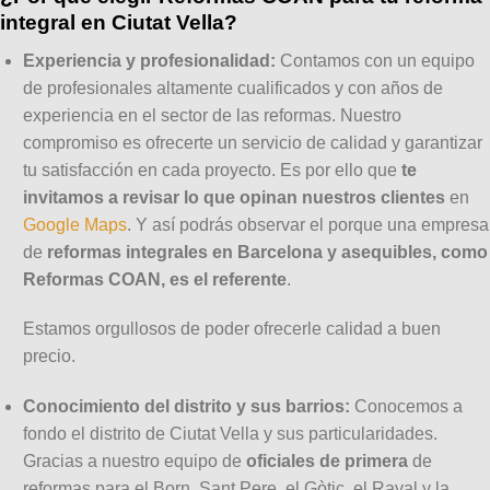
integral en Ciutat Vella?
Experiencia y profesionalidad:
Contamos con un equipo
de profesionales altamente cualificados y con años de
experiencia en el sector de las reformas. Nuestro
compromiso es ofrecerte un servicio de calidad y garantizar
tu satisfacción en cada proyecto. Es por ello que
te
invitamos a revisar lo que opinan nuestros clientes
en
Google Maps
. Y así podrás observar el porque una empresa
de
reformas integrales en Barcelona y asequibles, como
Reformas COAN, es el referente
.
Estamos orgullosos de poder ofrecerle calidad a buen
precio.
Conocimiento del distrito y sus barrios:
Conocemos a
fondo el distrito de Ciutat Vella y sus particularidades.
Gracias a nuestro equipo de
oficiales de primera
de
reformas para el Born, Sant Pere, el Gòtic, el Raval y la