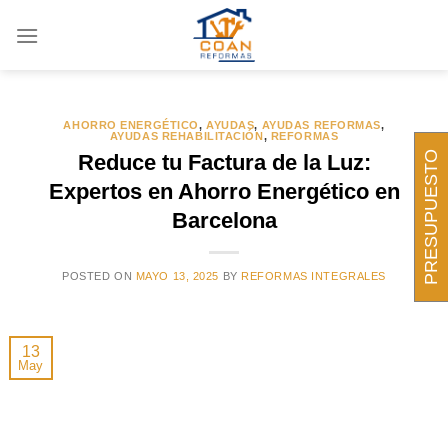
Saltar
al
contenido
AHORRO ENERGÉTICO
,
AYUDAS
,
AYUDAS REFORMAS
,
AYUDAS REHABILITACIÓN
,
REFORMAS
PRESUPUESTO
Reduce tu Factura de la Luz:
Expertos en Ahorro Energético en
Barcelona
POSTED ON
MAYO 13, 2025
BY
REFORMAS INTEGRALES
13
May