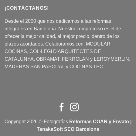
¡CONTÁCTANOS!
Desde el 2000 que nos dedicamos a las reformas
integrales en Barcelona. Nuestro compromiso es el de
ofrecer la mejor calidad, al mejor precio, dentro de los
plazos acordados. Colaboramos con:
MODULAR
COCINAS
, COL·LEGI D'ARQUITECTES DE
CATALUNYA, OBRAMAT, FERROLAN y LEROYMERLIN,
MADERAS SAN PASCUAL y COCINAS TPC.
Copyright 2026 © Fotografías
Reformas COAN y Envato |
TanakaSoft SEO Barcelona