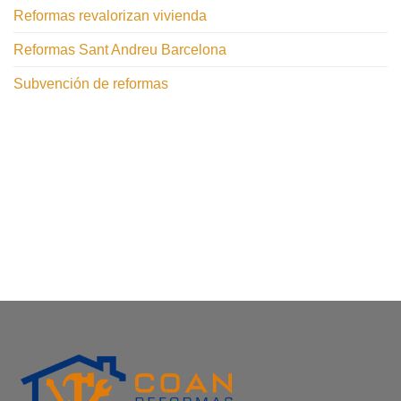
Reformas revalorizan vivienda
Reformas Sant Andreu Barcelona
Subvención de reformas