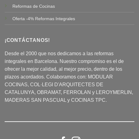
Reformas de Cocinas
Oferta -4% Reformas Integrales
¡CONTÁCTANOS!
Desde el 2000 que nos dedicamos a las reformas
integrales en Barcelona. Nuestro compromiso es el de
ofrecer la mejor calidad, al mejor precio, dentro de los
plazos acordados. Colaboramos con:
MODULAR
COCINAS
, COL·LEGI D'ARQUITECTES DE
CATALUNYA, OBRAMAT, FERROLAN y LEROYMERLIN,
MADERAS SAN PASCUAL y COCINAS TPC.