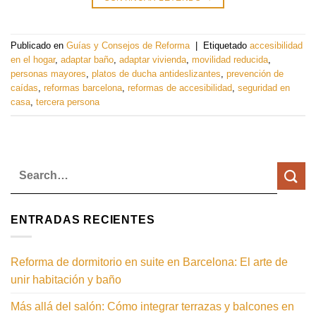
Publicado en
Guías y Consejos de Reforma
|
Etiquetado
accesibilidad
en el hogar
,
adaptar baño
,
adaptar vivienda
,
movilidad reducida
,
personas mayores
,
platos de ducha antideslizantes
,
prevención de
caídas
,
reformas barcelona
,
reformas de accesibilidad
,
seguridad en
casa
,
tercera persona
ENTRADAS RECIENTES
Reforma de dormitorio en suite en Barcelona: El arte de
unir habitación y baño
Más allá del salón: Cómo integrar terrazas y balcones en