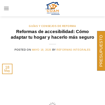
Saltar
al
ARCHIVOS DE ETIQUETAS:
PERSONAS
MAYORES
contenido
GUÍAS Y CONSEJOS DE REFORMA
Reformas de accesibilidad: Cómo
adaptar tu hogar y hacerlo más seguro
PRESUPUESTO
POSTED ON
MAYO 18, 2026
BY
REFORMAS INTEGRALES
18
May