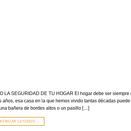
 LA SEGURIDAD DE TU HOGAR El hogar debe ser siempre 
s años, esa casa en la que hemos vivido tantas décadas pued
 una bañera de bordes altos o un pasillo […]
NTINUAR LEYENDO
→