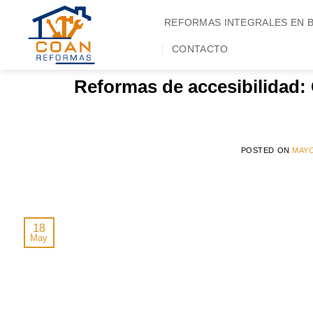
Saltar
REFORMAS INTEGRALES EN 
al
ARCH
contenido
CONTACTO
GUÍAS
Reformas de accesibilidad:
POSTED ON
MAYO
18
May