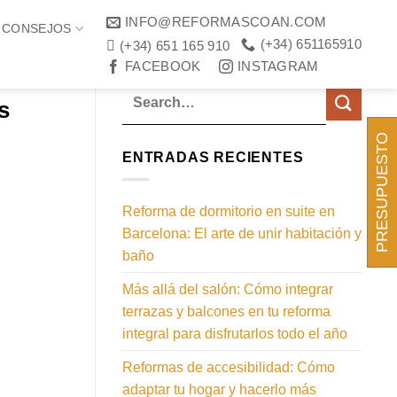
INFO@REFORMASCOAN.COM
CONSEJOS
LIDAD
(+34) 651165910
(+34) 651 165 910
FACEBOOK
INSTAGRAM
s
PRESUPUESTO
ENTRADAS RECIENTES
Reforma de dormitorio en suite en
Barcelona: El arte de unir habitación y
baño
Más allá del salón: Cómo integrar
terrazas y balcones en tu reforma
integral para disfrutarlos todo el año
Reformas de accesibilidad: Cómo
adaptar tu hogar y hacerlo más