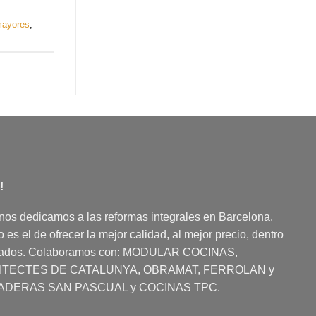
mayores
,
!
nos dedicamos a las reformas integrales en Barcelona.
es el de ofrecer la mejor calidad, al mejor precio, dentro
dados. Colaboramos con:
MODULAR COCINAS
,
UITECTES DE CATALUNYA, OBRAMAT, FERROLAN y
ADERAS SAN PASCUAL y COCINAS TPC.