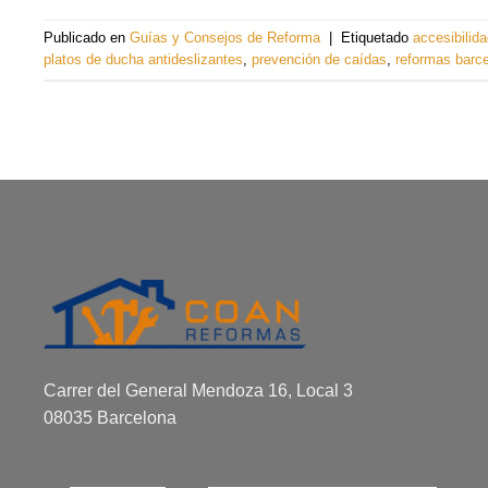
Publicado en
Guías y Consejos de Reforma
|
Etiquetado
accesibilida
platos de ducha antideslizantes
,
prevención de caídas
,
reformas barc
Carrer del General Mendoza 16, Local 3
08035 Barcelona