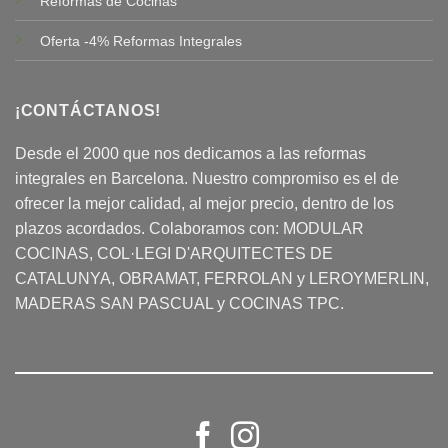
Reformas de Cocinas
Oferta -4% Reformas Integrales
¡CONTÁCTANOS!
Desde el 2000 que nos dedicamos a las reformas
integrales en Barcelona. Nuestro compromiso es el de
ofrecer la mejor calidad, al mejor precio, dentro de los
plazos acordados. Colaboramos con:
MODULAR
COCINAS
, COL·LEGI D'ARQUITECTES DE
CATALUNYA, OBRAMAT, FERROLAN y LEROYMERLIN,
MADERAS SAN PASCUAL y COCINAS TPC.