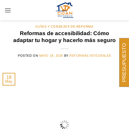
Saltar
al
ARCHIVOS DE ETIQUETAS:
ADAPTAR VIVIENDA
contenido
GUÍAS Y CONSEJOS DE REFORMA
Reformas de accesibilidad: Cómo
adaptar tu hogar y hacerlo más seguro
PRESUPUESTO
POSTED ON
MAYO 18, 2026
BY
REFORMAS INTEGRALES
18
May