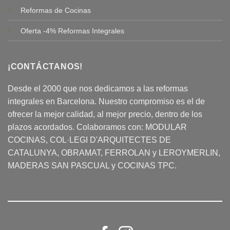
Reformas de Cocinas
Oferta -4% Reformas Integrales
¡CONTÁCTANOS!
Desde el 2000 que nos dedicamos a las reformas
integrales en Barcelona. Nuestro compromiso es el de
ofrecer la mejor calidad, al mejor precio, dentro de los
plazos acordados. Colaboramos con:
MODULAR
COCINAS
, COL·LEGI D'ARQUITECTES DE
CATALUNYA, OBRAMAT, FERROLAN y LEROYMERLIN,
MADERAS SAN PASCUAL y COCINAS TPC.