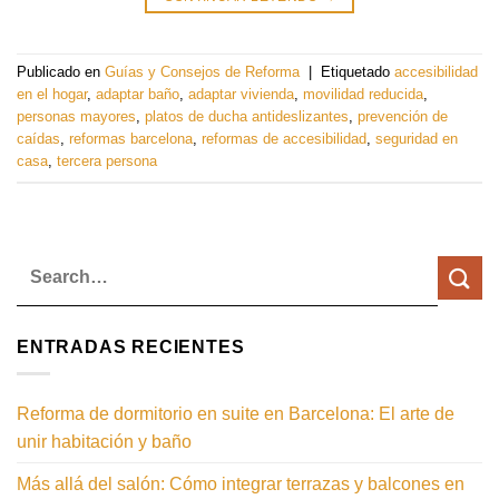
Publicado en
Guías y Consejos de Reforma
|
Etiquetado
accesibilidad
en el hogar
,
adaptar baño
,
adaptar vivienda
,
movilidad reducida
,
personas mayores
,
platos de ducha antideslizantes
,
prevención de
caídas
,
reformas barcelona
,
reformas de accesibilidad
,
seguridad en
casa
,
tercera persona
ENTRADAS RECIENTES
Reforma de dormitorio en suite en Barcelona: El arte de
unir habitación y baño
Más allá del salón: Cómo integrar terrazas y balcones en