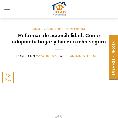
Saltar
al
ARCHIVOS DE ETIQUETAS:
ACCESIBILIDAD EN
EL HOGAR
contenido
GUÍAS Y CONSEJOS DE REFORMA
Reformas de accesibilidad: Cómo
adaptar tu hogar y hacerlo más seguro
PRESUPUESTO
POSTED ON
MAYO 18, 2026
BY
REFORMAS INTEGRALES
18
May