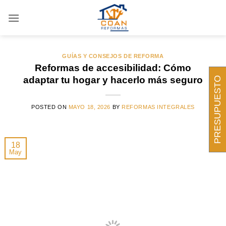
Saltar
al
ARCHIVOS DE ETIQUETAS:
SEGURIDAD EN
CASA
contenido
GUÍAS Y CONSEJOS DE REFORMA
Reformas de accesibilidad: Cómo
adaptar tu hogar y hacerlo más seguro
PRESUPUESTO
POSTED ON
MAYO 18, 2026
BY
REFORMAS INTEGRALES
18
May