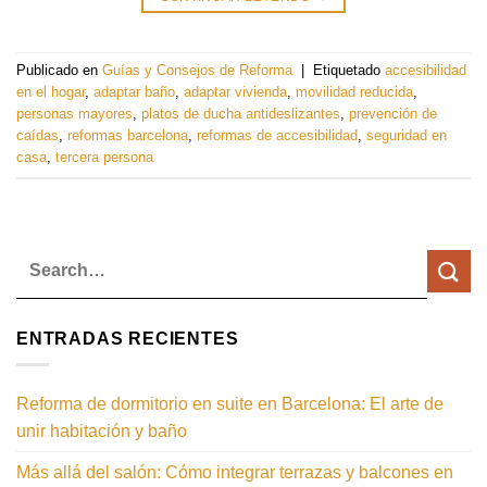
Publicado en
Guías y Consejos de Reforma
|
Etiquetado
accesibilidad
en el hogar
,
adaptar baño
,
adaptar vivienda
,
movilidad reducida
,
personas mayores
,
platos de ducha antideslizantes
,
prevención de
caídas
,
reformas barcelona
,
reformas de accesibilidad
,
seguridad en
casa
,
tercera persona
ENTRADAS RECIENTES
Reforma de dormitorio en suite en Barcelona: El arte de
unir habitación y baño
Más allá del salón: Cómo integrar terrazas y balcones en