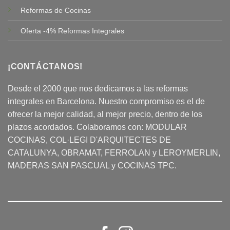
Reformas de Cocinas
Oferta -4% Reformas Integrales
¡CONTÁCTANOS!
Desde el 2000 que nos dedicamos a las reformas
integrales en Barcelona. Nuestro compromiso es el de
ofrecer la mejor calidad, al mejor precio, dentro de los
plazos acordados. Colaboramos con:
MODULAR
COCINAS
, COL·LEGI D'ARQUITECTES DE
CATALUNYA, OBRAMAT, FERROLAN y LEROYMERLIN,
MADERAS SAN PASCUAL y COCINAS TPC.