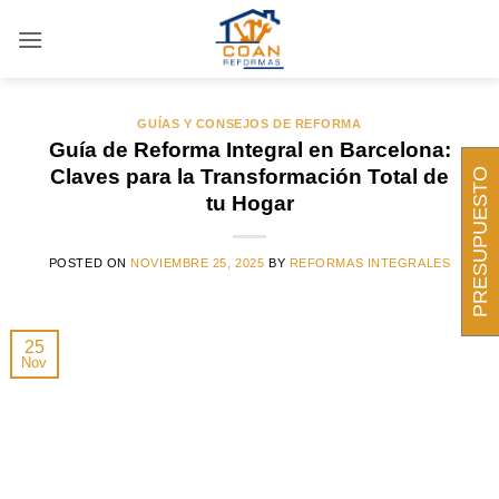
Saltar
al
ARCHIVOS DE ETIQUETAS:
PERMISOS DE OBRA
BARCELONA
contenido
GUÍAS Y CONSEJOS DE REFORMA
Guía de Reforma Integral en Barcelona:
Claves para la Transformación Total de
PRESUPUESTO
tu Hogar
POSTED ON
NOVIEMBRE 25, 2025
BY
REFORMAS INTEGRALES
25
Nov