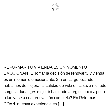
REFORMAR TU VIVIENDA ES UN MOMENTO
EMOCIONANTE Tomar la decisión de renovar tu vivienda
es un momento emocionante. Sin embargo, cuando
hablamos de mejorar la calidad de vida en casa, a menudo
surge la duda: ¿es mejor ir haciendo arreglos poco a poco
o lanzarse a una renovación completa? En Reformas
COAN, nuestra experiencia en […]