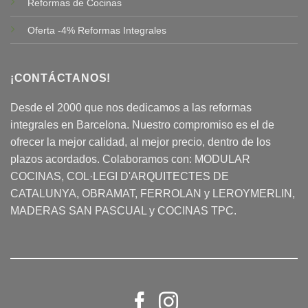
Reformas de Cocinas
Oferta -4% Reformas Integrales
¡CONTÁCTANOS!
Desde el 2000 que nos dedicamos a las reformas
integrales en Barcelona. Nuestro compromiso es el de
ofrecer la mejor calidad, al mejor precio, dentro de los
plazos acordados. Colaboramos con:
MODULAR
COCINAS
, COL·LEGI D'ARQUITECTES DE
CATALUNYA, OBRAMAT, FERROLAN y LEROYMERLIN,
MADERAS SAN PASCUAL y COCINAS TPC.