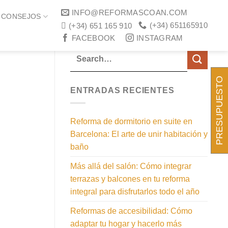
INFO@REFORMASCOAN.COM
CONSEJOS
 VIVIENDA
(+34) 651165910
(+34) 651 165 910
FACEBOOK
INSTAGRAM
PRESUPUESTO
ENTRADAS RECIENTES
Reforma de dormitorio en suite en
Barcelona: El arte de unir habitación y
baño
Más allá del salón: Cómo integrar
terrazas y balcones en tu reforma
integral para disfrutarlos todo el año
Reformas de accesibilidad: Cómo
adaptar tu hogar y hacerlo más