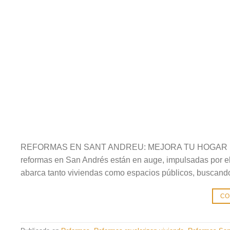
REFORMAS EN SANT ANDREU: MEJORA TU HOGAR HOY MI
reformas en San Andrés están en auge, impulsadas por el
abarca tanto viviendas como espacios públicos, buscando o
CO