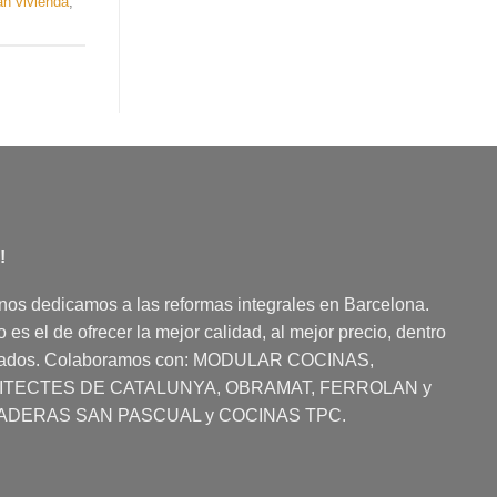
an vivienda
,
!
nos dedicamos a las reformas integrales en Barcelona.
es el de ofrecer la mejor calidad, al mejor precio, dentro
dados. Colaboramos con:
MODULAR COCINAS
,
UITECTES DE CATALUNYA, OBRAMAT, FERROLAN y
ADERAS SAN PASCUAL y COCINAS TPC.