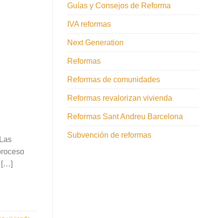
Guías y Consejos de Reforma
IVA reformas
Next Generation
Reformas
Reformas de comunidades
Reformas revalorizan vivienda
Reformas Sant Andreu Barcelona
Subvención de reformas
Las
proceso
 […]